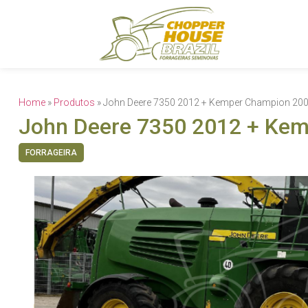
Home
»
Produtos
»
John Deere 7350 2012 + Kemper Champion 20
John Deere 7350 2012 + Ke
FORRAGEIRA