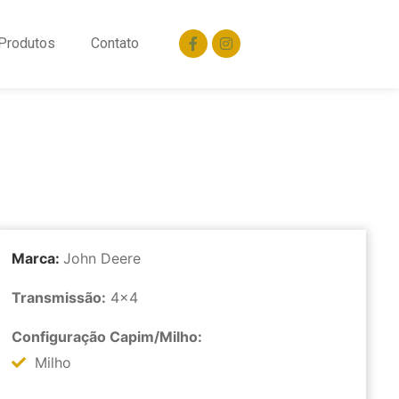
Produtos
Contato
Marca:
John Deere
Transmissão:
4x4
Configuração Capim/Milho:
Milho