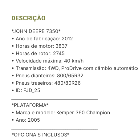
DESCRIÇÃO
*JOHN DEERE 7350*
• Ano de fabricação: 2012
• Horas de motor: 3837
• Horas de rotor: 2745
• Velocidade máxima: 40 km/h
• Transmissão: 4WD, ProDrive com câmbio automátic
• Pneus dianteiros: 800/65R32
• Pneus traseiros: 480/80R26
• ID: FJD_25
________________________________________
*PLATAFORMA*
• Marca e modelo: Kemper 360 Champion
• Ano: 2005
________________________________________
*OPCIONAIS INCLUSOS*