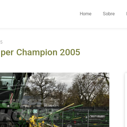
Home
Sobre
05
mper Champion 2005