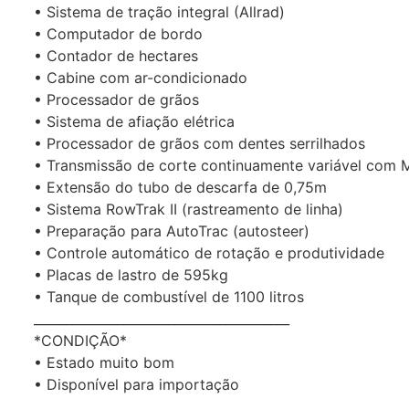
• Sistema de tração integral (Allrad)
• Computador de bordo
• Contador de hectares
• Cabine com ar-condicionado
• Processador de grãos
• Sistema de afiação elétrica
• Processador de grãos com dentes serrilhados
• Transmissão de corte continuamente variável com M
• Extensão do tubo de descarfa de 0,75m
• Sistema RowTrak II (rastreamento de linha)
• Preparação para AutoTrac (autosteer)
• Controle automático de rotação e produtividade
• Placas de lastro de 595kg
• Tanque de combustível de 1100 litros
________________________________________
*CONDIÇÃO*
• Estado muito bom
• Disponível para importação
________________________________________