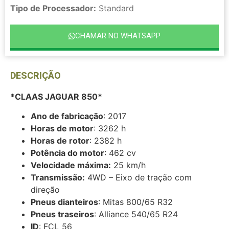
Tipo de Processador:
Standard
CHAMAR NO WHATSAPP
DESCRIÇÃO
*CLAAS JAGUAR 850*
Ano de fabricação
: 2017
Horas de motor
: 3262 h
Horas de rotor
: 2382 h
Potência do motor
: 462 cv
Velocidade máxima:
25 km/h
Transmissão:
4WD – Eixo de tração com
direção
Pneus dianteiros
: Mitas 800/65 R32
Pneus traseiros
: Alliance 540/65 R24
ID
: FCL_56