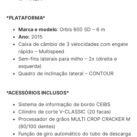
*PLATAFORMA*
Marca e modelo
: Orbis 600 SD – 6 m
Ano:
2015
Caixa de câmbio de 3 velocidades com engate
rápido – Multispeed
Sem-fins laterais para milho – 2x (direita e
esquerda)
Quadro de inclinação lateral – CONTOUR
*ACESSÓRIOS INCLUSOS*
Sistema de informação de bordo CEBIS
Cilindro de corte V-CLASSIC (20 facas)
Processador de grãos MULTI CROP CRACKER M
(80/100 dentes)
Função de giro automático do tubo de descarga